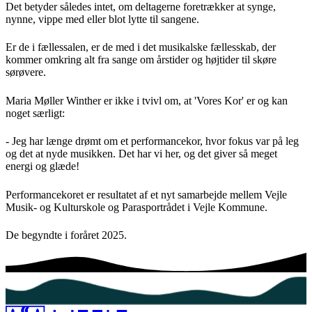
Det betyder således intet, om deltagerne foretrækker at synge,
nynne, vippe med eller blot lytte til sangene.
Er de i fællessalen, er de med i det musikalske fællesskab, der
kommer omkring alt fra sange om årstider og højtider til skøre
sørøvere.
Maria Møller Winther er ikke i tvivl om, at 'Vores Kor' er og kan
noget særligt:
- Jeg har længe drømt om et performancekor, hvor fokus var på leg
og det at nyde musikken. Det har vi her, og det giver så meget
energi og glæde!
Performancekoret er resultatet af et nyt samarbejde mellem Vejle
Musik- og Kulturskole og Parasportrådet i Vejle Kommune.
De begyndte i foråret 2025.