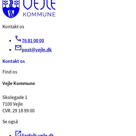
Kontakt os
76 81 00 00
post@vejle.dk
Kontakt os
Find os
Vejle Kommune
Skolegade 1
7100 Vejle
CVR. 29 18 99 00
Se også
Fagfolk.vejle.dk