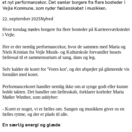
et nyt performancekor. Det samler borgere fra flere bosteder i
Vejle Kommune, som nyder fællesskabet i musikken.
22. september 2025
Nyhed
Hver torsdag mødes borgere fra flere bosteder på Karriereværkstedet
i Vejle.
Her er der nemlig performancekor, hvor de sammen med Maria og
Niels Kristian fra Vejle Musik- og Kulturskole forvandler husets
fællessal til et sammensurium af sang, dans og leg.
Selv kalder de koret for 'Vores kor', og det afspejler på glimrende vis
formålet med koret.
Performancekoret handler nemlig ikke om at synge godt eller kunne
holde takten. Det handler om fællesskab, forklarer korleder Maria
Møller Winther, som uddyber:
- Koret er noget, vi er fælles om. Sangen og musikken giver os en
fælles rytme, og der er plads til alle.
En særlig energi og glæde