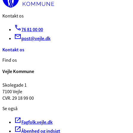
Kontakt os
76 81 00 00
post@vejle.dk
Kontakt os
Find os
Vejle Kommune
Skolegade 1
7100 Vejle
CVR. 29 18 99 00
Se også
Fagfolk.vejle.dk
Åbenhed og indsigt