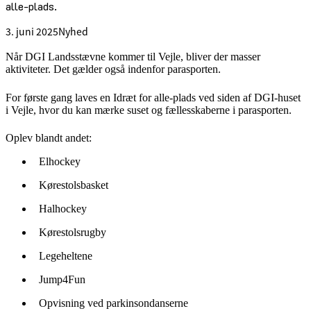
alle-plads.
3. juni 2025
Nyhed
Når DGI Landsstævne kommer til Vejle, bliver der masser
aktiviteter. Det gælder også indenfor parasporten.
For første gang laves en Idræt for alle-plads ved siden af DGI-huset
i Vejle, hvor du kan mærke suset og fællesskaberne i parasporten.
Oplev blandt andet:
Elhockey
Kørestolsbasket
Halhockey
Kørestolsrugby
Legeheltene
Jump4Fun
Opvisning ved parkinsondanserne