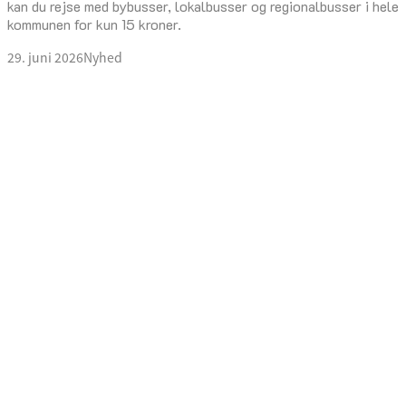
kan du rejse med bybusser, lokalbusser og regionalbusser i hele
kommunen for kun 15 kroner.
29. juni 2026
Nyhed