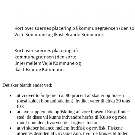
Kort over søernes placering på kommunegrænsen (den sor
Vejle Kommune og Ikast-Brande Kommune.
Kort over søernes placering på
kommunegrænsen (den sorte
linje) mellem Vejle Kommune og
Ikast-Brande Kommune.
Det sker blandt andet ved:
at vi over to år fjerner ca. 80 procent af skaller og brasen
(også kaldet biomanipulation), hvilket varer til cirka 30 tons
fisk
at lave supplerende opfiskning af store brasen i Ensø finder
sted, da disse vil kunne indvandre herfra til Kulsø og rode
rundt i bunden, hvorved der frigives fosfor
at vi skaber balance mellem fredfisk og rovfisk. Fiskene
afhentes desuden af Givskud Zoo, hvor de bruges til foder