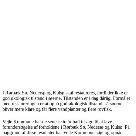
I Rørbæk Sø, Nedersø og Kulsø skal restaureres, fordi der ikke er
god økologisk tilstand i søerne. Tilstanden er i dag dårlig. Formålet
med restaureringen er at opnå god økologisk tilstand, så søerne
bliver mere klare og får flere vandplanter og flere rovfisk.
Vejle Kommune har de seneste to år haft tilsagn til at lave
forundersøgelse af forholdene i Rørbæk Sø, Nedersø og Kulsø. På
baggrund af disse resultater har Vejle Kommune søgt og opnået