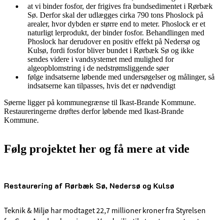
at vi binder fosfor, der frigives fra bundsedimentet i Rørbæk
Sø. Derfor skal der udlægges cirka 790 tons Phoslock på
arealer, hvor dybden er større end to meter. Phoslock er et
naturligt lerprodukt, der binder fosfor. Behandlingen med
Phoslock har derudover en positiv effekt på Nedersø og
Kulsø, fordi fosfor bliver bundet i Rørbæk Sø og ikke
sendes videre i vandsystemet med mulighed for
algeopblomstring i de nedstrømsliggende søer
følge indsatserne løbende med undersøgelser og målinger, så
indsatserne kan tilpasses, hvis det er nødvendigt
Søerne ligger på kommunegrænse til Ikast-Brande Kommune.
Restaureringerne drøftes derfor løbende med Ikast-Brande
Kommune.
Følg projektet her og få mere at vide
Restaurering af Rørbæk Sø, Nedersø og Kulsø
Teknik & Miljø har modtaget 22,7 millioner kroner fra Styrelsen