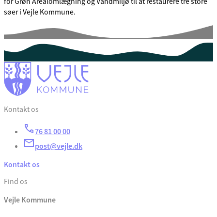
for Grøn Arealomlægning og Vandmiljø til at restaurere tre store
søer i Vejle Kommune.
Kontakt os
76 81 00 00
post@vejle.dk
Kontakt os
Find os
Vejle Kommune