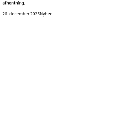
afhentning.
26. december 2025
Nyhed