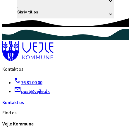
Skriv til os
Kontakt os
76 81 00 00
post@vejle.dk
Kontakt os
Find os
Vejle Kommune