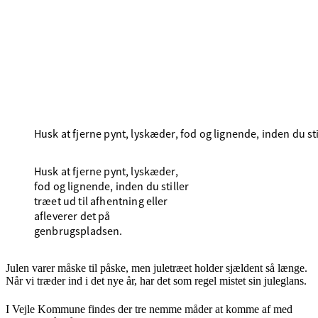
Husk at fjerne pynt, lyskæder, fod og lignende, inden du st
Husk at fjerne pynt, lyskæder,
fod og lignende, inden du stiller
træet ud til afhentning eller
afleverer det på
genbrugspladsen.
Julen varer måske til påske, men juletræet holder sjældent så længe.
Når vi træder ind i det nye år, har det som regel mistet sin juleglans.
I Vejle Kommune findes der tre nemme måder at komme af med