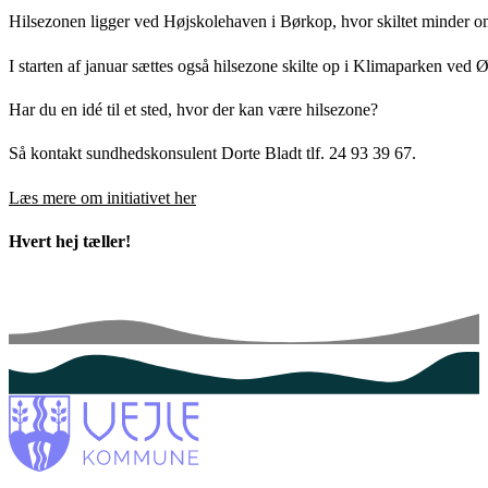
Hilsezonen ligger ved Højskolehaven i Børkop, hvor skiltet minder o
I starten af januar sættes også hilsezone skilte op i Klimaparken v
Har du en idé til et sted, hvor der kan være hilsezone?
Så kontakt sundhedskonsulent Dorte Bladt tlf. 24 93 39 67.
Læs mere om initiativet her
Hvert hej tæller!