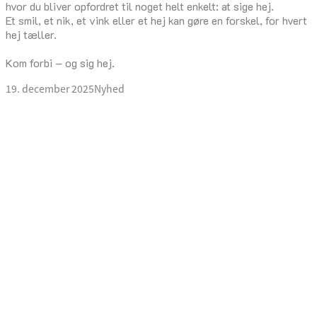
hvor du bliver opfordret til noget helt enkelt: at sige hej.
Et smil, et nik, et vink eller et hej kan gøre en forskel, for hvert
hej tæller.
Kom forbi – og sig hej.
19. december 2025
Nyhed