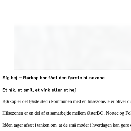
Sig hej – Børkop har fået den første hilsezone
Et nik, et smil, et vink eller et hej
Børkop er det første sted i kommunen med en hilsezone. Her bliver du op
Hilsezonen er en del af et samarbejde mellem ØsterBO, Nortec og F
Idéen tager afsæt i tanken om, at de små møder i hverdagen kan gøre en s