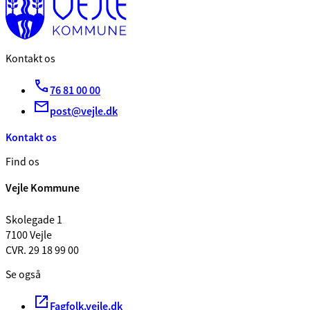
Kontakt os
76 81 00 00
post@vejle.dk
Kontakt os
Find os
Vejle Kommune
Skolegade 1
7100 Vejle
CVR. 29 18 99 00
Se også
Fagfolk.vejle.dk