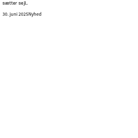
sætter sejl.
30. juni 2025
Nyhed