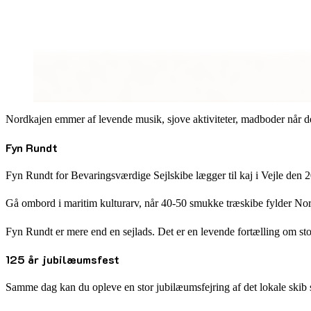
Nordkajen emmer af levende musik, sjove aktiviteter, madboder når der 
Fyn Rundt
Fyn Rundt for Bevaringsværdige Sejlskibe lægger til kaj i Vejle den 20.
Gå ombord i maritim kulturarv, når 40-50 smukke træskibe fylder Nordk
Fyn Rundt er mere end en sejlads. Det er en levende fortælling om st
125 år jubilæumsfest
Samme dag kan du opleve en stor jubilæumsfejring af det lokale skib s