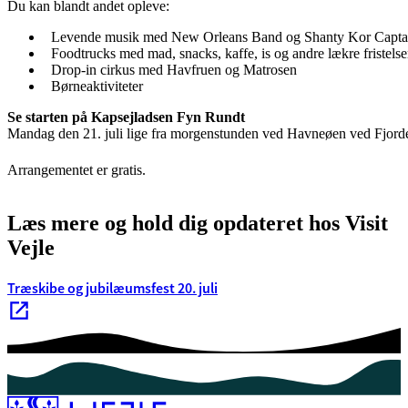
Du kan blandt andet opleve:
Levende musik med New Orleans Band og Shanty Kor Capta
Foodtrucks med mad, snacks, kaffe, is og andre lækre fristelse
Drop-in cirkus med Havfruen og Matrosen
Børneaktiviteter
Se starten på Kapsejladsen Fyn Rundt
Mandag den 21. juli lige fra morgenstunden ved Havneøen ved Fjordenh
Arrangementet er gratis.
Læs mere og hold dig opdateret hos Visit
Vejle
Træskibe og jubilæumsfest 20. juli