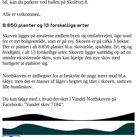
bil, kan du parkere ved hallen på Skolevej 8.
Alle er velkommen.
8.850 planter og 13 forskellige arter
Skoven ligger på arealerne mellem byen og omfartsvejen, lige nord
for et nyt boligområde, som er på vej. Skoven er på cirka 3 hektar.
Der er plantet i alt 8.850 planter bl.a. skovæble, spidsløn, fyr, eg og
hvidtjørn, i alt 13 forskellige arter. Skoven ligger samtidig op ad en
mindre eksisterende skov, som kan hjælpe den nye skov med
hurtigere at etablere sig.
Nordskoven er indhegnet for at beskytte de unge træer mod bl.a.
rådyr, men der er masser af låger i hegnet og stier i skoven, samt en
lille hundeskov.
Du kan følge med i, hvad der sker i Vandel Nordskoven på
Facebook: ”Vandel skov 7184”.