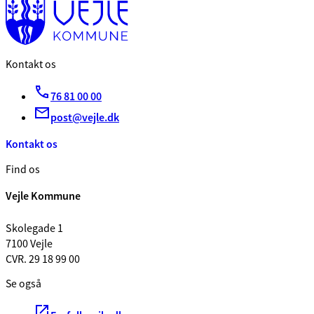
Kontakt os
76 81 00 00
post@vejle.dk
Kontakt os
Find os
Vejle Kommune
Skolegade 1
7100 Vejle
CVR. 29 18 99 00
Se også