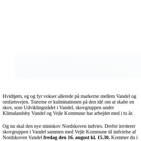
Hvidtjørn, eg og fyr vokser allerede på markerne mellem Vandel og
omfartsvejen. Træerne er kulminationen på den idé om at skabe en
skov, som Udviklingsrådet i Vandel, skovgruppen under
Klimalandsby Vandel og Vejle Kommune har arbejdet med i to år.
Og nu skal den nye miniskov Nordskoven indvies. Derfor inviterer
skovgruppen i Vandel sammen med Vejle Kommune til indvielse af
Nordskoven Vandel
fredag den 16. august kl. 15.30.
Kommer du i