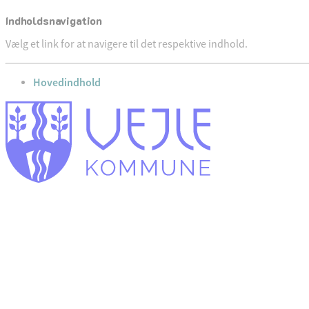
Indholdsnavigation
Vælg et link for at navigere til det respektive indhold.
gå til
Hovedindhold