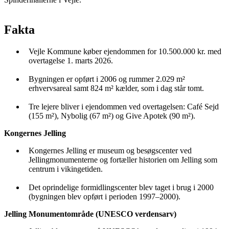
Fakta
Vejle Kommune køber ejendommen for 10.500.000 kr. med
overtagelse 1. marts 2026.
Bygningen er opført i 2006 og rummer 2.029 m²
erhvervsareal samt 824 m² kælder, som i dag står tomt.
Tre lejere bliver i ejendommen ved overtagelsen: Café Sejd
(155 m²), Nybolig (67 m²) og Give Apotek (90 m²).
Kongernes Jelling
Kongernes Jelling er museum og besøgscenter ved
Jellingmonumenterne og fortæller historien om Jelling som
centrum i vikingetiden.
Det oprindelige formidlingscenter blev taget i brug i 2000
(bygningen blev opført i perioden 1997–2000).
Jelling Monumentområde (UNESCO verdensarv)