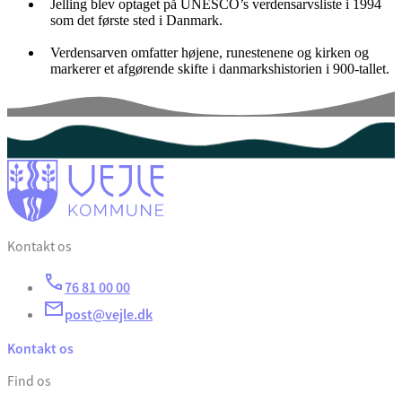
Jelling blev optaget på UNESCO’s verdensarvsliste i 1994
som det første sted i Danmark.
Verdensarven omfatter højene, runestenene og kirken og
markerer et afgørende skifte i danmarkshistorien i 900-tallet.
Kontakt os
76 81 00 00
post@vejle.dk
Kontakt os
Find os