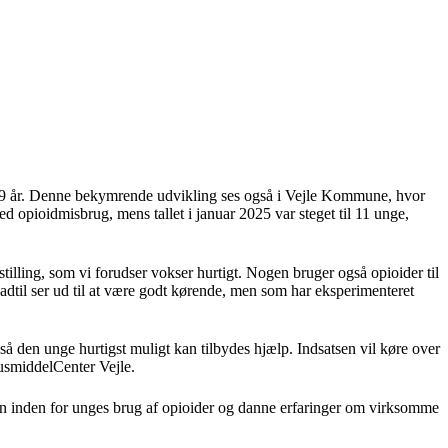
5-19 år. Denne bekymrende udvikling ses også i Vejle Kommune, hvor
 opioidmisbrug, mens tallet i januar 2025 var steget til 11 unge,
tilling, som vi forudser vokser hurtigt. Nogen bruger også opioider til
adtil ser ud til at være godt kørende, men som har eksperimenteret
 så den unge hurtigst muligt kan tilbydes hjælp. Indsatsen vil køre over
RusmiddelCenter Vejle.
ngen inden for unges brug af opioider og danne erfaringer om virksomme