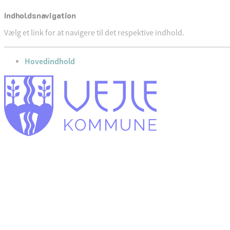
Indholdsnavigation
Vælg et link for at navigere til det respektive indhold.
gå til
Hovedindhold