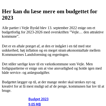
Her kan du læse mere om budgettet for
2023
Alle partier i Vejle Byråd blev 13. september 2022 enige om et
budgetforlig for 2023-2026 med overskriften ”Vejle… den attraktive
kommune”.
Det er en aftale præget af, at den er indgået i en tid med stor
usikkerhed, høj inflation og en meget stram økonomiaftale mellem
Kommunernes Landsforening og regeringen.
Det stiller særlige krav til en vækstkommune som Vejle. Men
forligspartierne er enige om at vise ansvarlighed og holde igen med
både service- og anlægsudgifter.
Budgettet lægger op til, at der mange steder skal tænkes nyt og
kreativt for at få mest muligt ud af de penge, kommunen har lov til at
bruge.
Budget 2023
9,05 MB