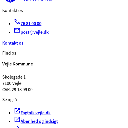
Kontakt os
76 81 00 00
post@vejle.dk
Kontakt os
Find os
Vejle Kommune
Skolegade 1
7100 Vejle
CVR. 29 18 99 00
Se også
Fagfolk.vejle.dk
Åbenhed og indsigt