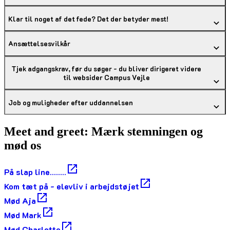
Klar til noget af det fede? Det der betyder mest!
Ansættelsesvilkår
Tjek adgangskrav, før du søger - du bliver dirigeret videre
til websider Campus Vejle
Job og muligheder efter uddannelsen
Meet and greet: Mærk stemningen og
mød os
På slap line........
Kom tæt på - elevliv i arbejdstøjet
Mød Aja
Mød Mark
Mød Charlotte