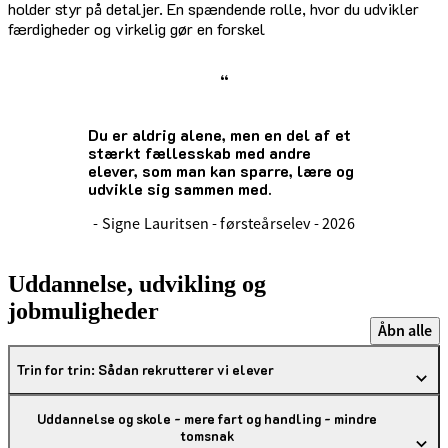
holder styr på detaljer. En spændende rolle, hvor du udvikler
færdigheder og virkelig gør en forskel
“
Du er aldrig alene, men en del af et
stærkt fællesskab med andre
elever, som man kan sparre, lære og
udvikle sig sammen med.
- Signe Lauritsen - førsteårselev - 2026
Uddannelse, udvikling og
jobmuligheder
Åbn alle
Trin for trin: Sådan rekrutterer vi elever
Uddannelse og skole - mere fart og handling - mindre
tomsnak