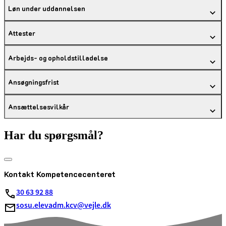
Løn under uddannelsen
Attester
Arbejds- og opholdstilladelse
Ansøgningsfrist
Ansættelsesvilkår
Har du spørgsmål?
Kontakt Kompetencecenteret
30 63 92 88
sosu.elevadm.kcv@vejle.dk