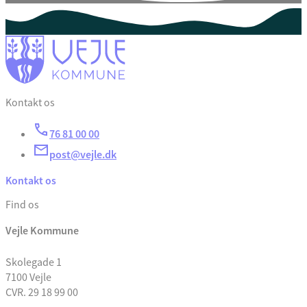
Kontakt os
76 81 00 00
post@vejle.dk
Kontakt os
Find os
Vejle Kommune
Skolegade 1
7100 Vejle
CVR. 29 18 99 00