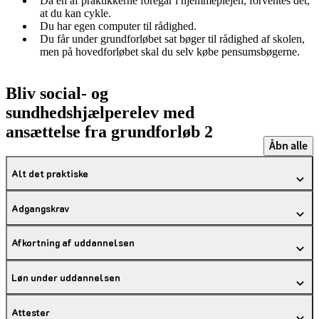
Da en af praktikkerne foregår i hjemmeplejen, forventes det,
at du kan cykle.
Du har egen computer til rådighed.
Du får under grundforløbet sat bøger til rådighed af skolen,
men på hovedforløbet skal du selv købe pensumsbøgerne.
Bliv social- og
sundhedshjælperelev med
ansættelse fra grundforløb 2
Åbn alle
Alt det praktiske
Adgangskrav
Afkortning af uddannelsen
Løn under uddannelsen
Attester