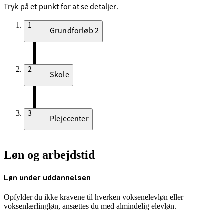
Tryk på et punkt for at se detaljer.
1
Grundforløb 2
2
Skole
3
Plejecenter
Løn og arbejdstid
Løn under uddannelsen
Opfylder du ikke kravene til hverken voksenelevløn eller
voksenlærlingløn, ansættes du med almindelig elevløn.