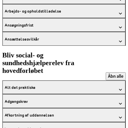
Arbejds- og opholdstilladelse
Ansøgningsfrist
Ansættelsesvilkår
Bliv social- og
sundhedshjælperelev fra
hovedforløbet
Åbn alle
Alt det praktiske
Adgangskrav
Afkortning af uddannelsen