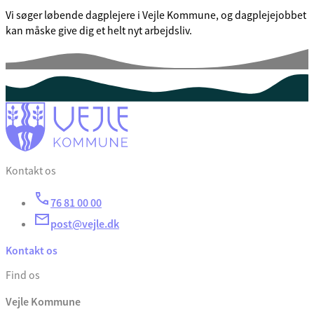
Vi søger løbende dagplejere i Vejle Kommune, og dagplejejobbet
kan måske give dig et helt nyt arbejdsliv.
Kontakt os
76 81 00 00
post@vejle.dk
Kontakt os
Find os
Vejle Kommune