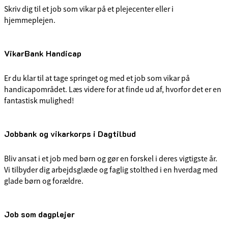
Skriv dig til et job som vikar på et plejecenter eller i
hjemmeplejen.
VikarBank Handicap
Er du klar til at tage springet og med et job som vikar på
handicapområdet. Læs videre for at finde ud af, hvorfor det er en
fantastisk mulighed!
Jobbank og vikarkorps i Dagtilbud
Bliv ansat i et job med børn og gør en forskel i deres vigtigste år.
Vi tilbyder dig arbejdsglæde og faglig stolthed i en hverdag med
glade børn og forældre.
Job som dagplejer