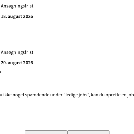
Ansøgningsfrist
18. august 2026
e
Ansøgningsfrist
20. august 2026
?
 ikke noget spændende under "ledige jobs", kan du oprette en jobpro