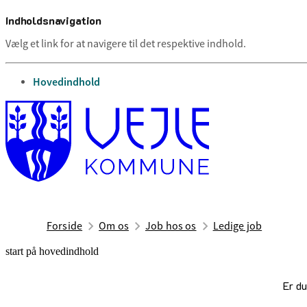
Indholdsnavigation
Vælg et link for at navigere til det respektive indhold.
gå til
Hovedindhold
Forside
Om os
Job hos os
Ledige job
start på hovedindhold
Er du