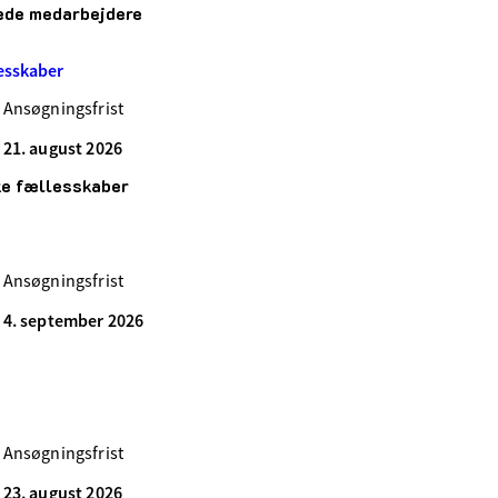
ede medarbejdere
lesskaber
Ansøgningsfrist
21. august 2026
ke fællesskaber
Ansøgningsfrist
4. september 2026
Ansøgningsfrist
23. august 2026