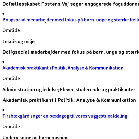
Bofællesskabet Postens Vej søger engagerede faguddann
Boligsocial medarbejder med fokus på børn, unge og stærke fæl
Område
Teknik og miljø
Boligsocial medarbejder med fokus på børn, unge og stær
Akademisk praktikant i Politik, Analyse & Kommunikation
Område
Administration og ledelse; Elever, studerende og praktikanter
Akademisk praktikant i Politik, Analyse & Kommunikation
Tirsbækgård søger en pædagog til vores vuggestueafdeling
Område
Undervisning og børnepasning