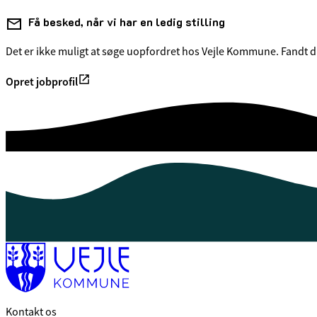
Få besked, når vi har en ledig stilling
Det er ikke muligt at søge uopfordret hos Vejle Kommune. Fandt du
Opret jobprofil
Kontakt os