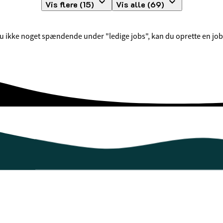
Vis flere (15)
Vis alle (69)
 ikke noget spændende under "ledige jobs", kan du oprette en jobpro