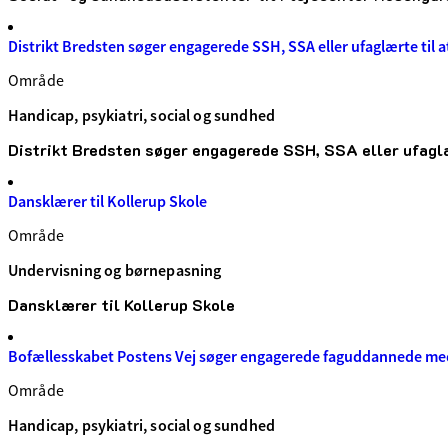
Distrikt Bredsten søger engagerede SSH, SSA eller ufaglærte til at
Område
Handicap, psykiatri, social og sundhed
Distrikt Bredsten søger engagerede SSH, SSA eller ufaglær
Dansklærer til Kollerup Skole
Område
Undervisning og børnepasning
Dansklærer til Kollerup Skole
Bofællesskabet Postens Vej søger engagerede faguddannede me
Område
Handicap, psykiatri, social og sundhed