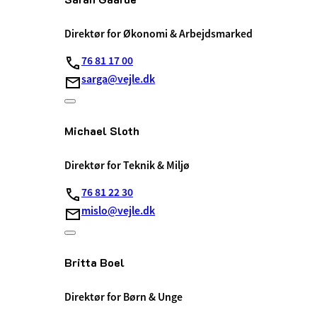
Direktør for Økonomi & Arbejdsmarked
76 81 17 00
sarga@vejle.dk
Michael Sloth
Direktør for Teknik & Miljø
76 81 22 30
mislo@vejle.dk
Britta Boel
Direktør for Børn & Unge