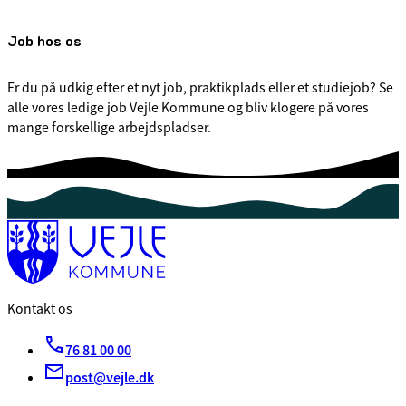
Job hos os
Er du på udkig efter et nyt job, praktikplads eller et studiejob? Se
alle vores ledige job Vejle Kommune og bliv klogere på vores
mange forskellige arbejdspladser.
Kontakt os
76 81 00 00
post@vejle.dk