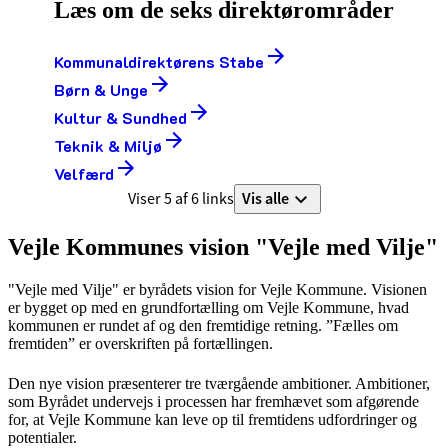
Læs om de seks direktørområder
Kommunaldirektørens Stabe
Børn & Unge
Kultur & Sundhed
Teknik & Miljø
Velfærd
Vis alle
Viser 5 af 6 links
Vejle Kommunes vision "Vejle med Vilje"
"Vejle med Vilje" er byrådets vision for Vejle Kommune. Visionen
er bygget op med en grundfortælling om Vejle Kommune, hvad
kommunen er rundet af og den fremtidige retning. ”Fælles om
fremtiden” er overskriften på fortællingen.
Den nye vision præsenterer tre tværgående ambitioner. Ambitioner,
som Byrådet undervejs i processen har fremhævet som afgørende
for, at Vejle Kommune kan leve op til fremtidens udfordringer og
potentialer.