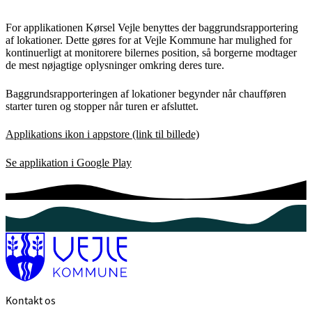
For applikationen Kørsel Vejle benyttes der baggrundsrapportering
af lokationer. Dette gøres for at Vejle Kommune har mulighed for
kontinuerligt at monitorere bilernes position, så borgerne modtager
de mest nøjagtige oplysninger omkring deres ture.
Baggrundsrapporteringen af lokationer begynder når chaufføren
starter turen og stopper når turen er afsluttet.
Applikations ikon i appstore (link til billede)
Se applikation i Google Play
Kontakt os