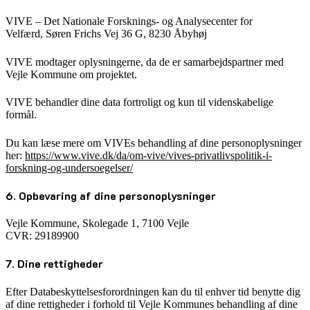
VIVE – Det Nationale Forsknings- og Analysecenter for
Velfærd, Søren Frichs Vej 36 G, 8230 Åbyhøj
VIVE modtager oplysningerne, da de er samarbejdspartner med
Vejle Kommune om projektet.
VIVE behandler dine data fortroligt og kun til videnskabelige
formål.
Du kan læse mere om VIVEs behandling af dine personoplysninger
her:
https://www.vive.dk/da/om-vive/vives-privatlivspolitik-i-
forskning-og-undersoegelser/
6. Opbevaring af dine personoplysninger
Vejle Kommune, Skolegade 1, 7100 Vejle
CVR: 29189900
7. Dine rettigheder
Efter Databeskyttelsesforordningen kan du til enhver tid benytte dig
af dine rettigheder i forhold til Vejle Kommunes behandling af dine