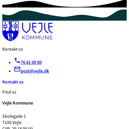
Kontakt os
76 81 00 00
post@vejle.dk
Kontakt os
Find os
Vejle Kommune
Skolegade 1
7100 Vejle
CVR. 29 18 99 00