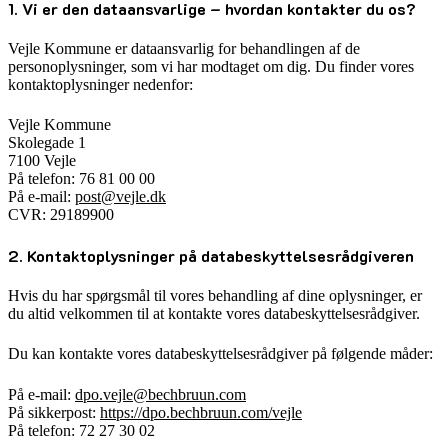
1. Vi er den dataansvarlige – hvordan kontakter du os?
Vejle Kommune er dataansvarlig for behandlingen af de
personoplysninger, som vi har modtaget om dig. Du finder vores
kontaktoplysninger nedenfor:
Vejle Kommune
Skolegade 1
7100 Vejle
På telefon: 76 81 00 00
På e-mail:
post@vejle.dk
CVR: 29189900
2. Kontaktoplysninger på databeskyttelsesrådgiveren
Hvis du har spørgsmål til vores behandling af dine oplysninger, er
du altid velkommen til at kontakte vores databeskyttelsesrådgiver.
Du kan kontakte vores databeskyttelsesrådgiver på følgende måder:
På e-mail:
dpo.vejle@bechbruun.com
På sikkerpost:
https://dpo.bechbruun.com/vejle
På telefon: 72 27 30 02