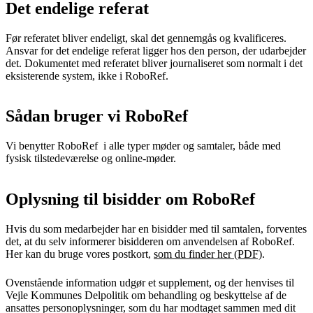
Det endelige referat
Før referatet bliver endeligt, skal det gennemgås og kvalificeres.
Ansvar for det endelige referat ligger hos den person, der udarbejder
det. Dokumentet med referatet bliver journaliseret som normalt i det
eksisterende system, ikke i RoboRef.
Sådan bruger vi RoboRef
Vi benytter RoboRef i alle typer møder og samtaler, både med
fysisk tilstedeværelse og online-møder.
Oplysning til bisidder om RoboRef
Hvis du som medarbejder har en bisidder med til samtalen, forventes
det, at du selv informerer bisidderen om anvendelsen af RoboRef.
Her kan du bruge vores postkort,
som du finder her (PDF)
.
Ovenstående information udgør et supplement, og der henvises til
Vejle Kommunes Delpolitik om behandling og beskyttelse af de
ansattes personoplysninger, som du har modtaget sammen med dit