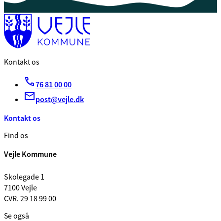
Kontakt os
76 81 00 00
post@vejle.dk
Kontakt os
Find os
Vejle Kommune
Skolegade 1
7100 Vejle
CVR. 29 18 99 00
Se også