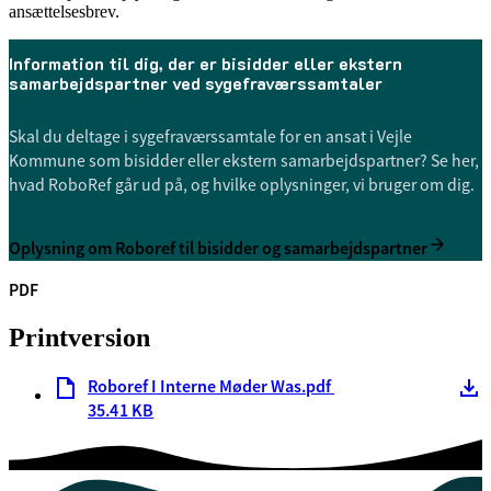
ansættelsesbrev.
Information til dig, der er bisidder eller ekstern
samarbejdspartner ved sygefraværssamtaler
Skal du deltage i sygefraværssamtale for en ansat i Vejle
Kommune som bisidder eller ekstern samarbejdspartner? Se her,
hvad RoboRef går ud på, og hvilke oplysninger, vi bruger om dig.
Oplysning om Roboref til bisidder og samarbejdspartner
PDF
Printversion
Roboref I Interne Møder Was.pdf
35.41 KB