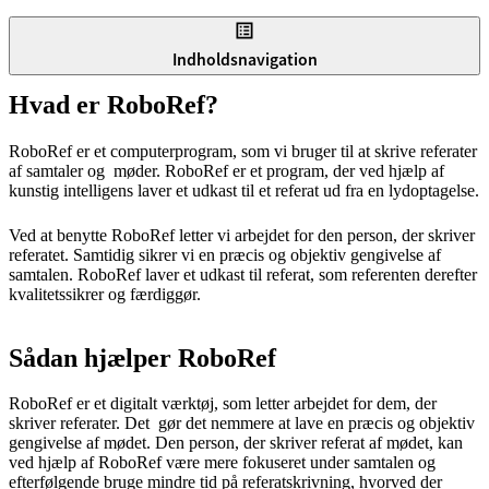
Indholdsnavigation
Hvad er RoboRef?
RoboRef er et computerprogram, som vi bruger til at skrive referater
af samtaler og møder. RoboRef er et program, der ved hjælp af
kunstig intelligens laver et udkast til et referat ud fra en lydoptagelse.
Ved at benytte RoboRef letter vi arbejdet for den person, der skriver
referatet. Samtidig sikrer vi en præcis og objektiv gengivelse af
samtalen. RoboRef laver et udkast til referat, som referenten derefter
kvalitetssikrer og færdiggør.
Sådan hjælper RoboRef
RoboRef er et digitalt værktøj, som letter arbejdet for dem, der
skriver referater. Det gør det nemmere at lave en præcis og objektiv
gengivelse af mødet. Den person, der skriver referat af mødet, kan
ved hjælp af RoboRef være mere fokuseret under samtalen og
efterfølgende bruge mindre tid på referatskrivning, hvorved der