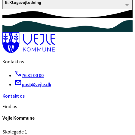
8. Klagevejledning
Kontakt os
76 81 00 00
post@vejle.dk
Kontakt os
Find os
Vejle Kommune
Skolegade 1