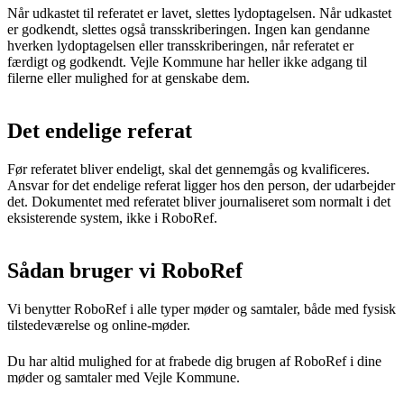
Når udkastet til referatet er lavet, slettes lydoptagelsen. Når udkastet
er godkendt, slettes også transskriberingen. Ingen kan gendanne
hverken lydoptagelsen eller transskriberingen, når referatet er
færdigt og godkendt. Vejle Kommune har heller ikke adgang til
filerne eller mulighed for at genskabe dem.
Det endelige referat
Før referatet bliver endeligt, skal det gennemgås og kvalificeres.
Ansvar for det endelige referat ligger hos den person, der udarbejder
det. Dokumentet med referatet bliver journaliseret som normalt i det
eksisterende system, ikke i RoboRef.
Sådan bruger vi RoboRef
Vi benytter RoboRef i alle typer møder og samtaler, både med fysisk
tilstedeværelse og online-møder.
Du har altid mulighed for at frabede dig brugen af RoboRef i dine
møder og samtaler med Vejle Kommune.