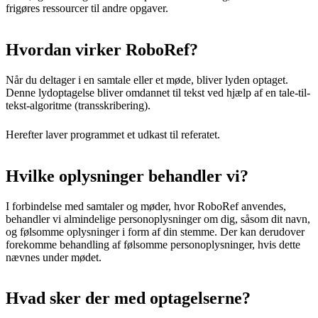
frigøres ressourcer til andre opgaver.
Hvordan virker RoboRef?
Når du deltager i en samtale eller et møde, bliver lyden optaget.
Denne lydoptagelse bliver omdannet til tekst ved hjælp af en tale-til-
tekst-algoritme (transskribering).
Herefter laver programmet et udkast til referatet.
Hvilke oplysninger behandler vi?
I forbindelse med samtaler og møder, hvor RoboRef anvendes,
behandler vi almindelige personoplysninger om dig, såsom dit navn,
og følsomme oplysninger i form af din stemme. Der kan derudover
forekomme behandling af følsomme personoplysninger, hvis dette
nævnes under mødet.
Hvad sker der med optagelserne?