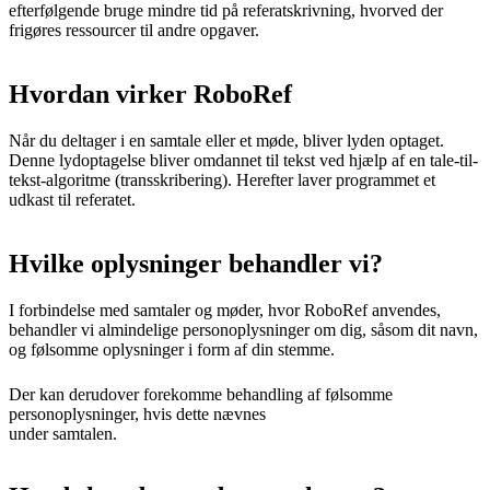
efterfølgende bruge mindre tid på referatskrivning, hvorved der
frigøres ressourcer til andre opgaver.
Hvordan virker RoboRef
Når du deltager i en samtale eller et møde, bliver lyden optaget.
Denne lydoptagelse bliver omdannet til tekst ved hjælp af en tale-til-
tekst-algoritme (transskribering). Herefter laver programmet et
udkast til referatet.
Hvilke oplysninger behandler vi?
I forbindelse med samtaler og møder, hvor RoboRef anvendes,
behandler vi almindelige personoplysninger om dig, såsom dit navn,
og følsomme oplysninger i form af din stemme.
Der kan derudover forekomme behandling af følsomme
personoplysninger, hvis dette nævnes
under samtalen.