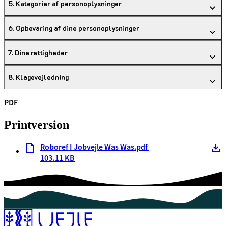
5. Kategorier af personoplysninger
6. Opbevaring af dine personoplysninger
7. Dine rettigheder
8. Klagevejledning
PDF
Printversion
Roboref I Jobvejle Was Was.pdf
103.11 KB