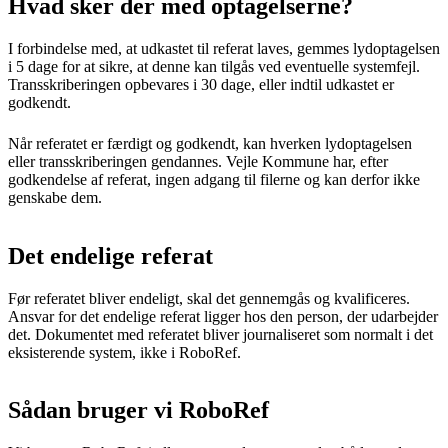
Hvad sker der med optagelserne?
I forbindelse med, at udkastet til referat laves, gemmes lydoptagelsen
i 5 dage for at sikre, at denne kan tilgås ved eventuelle systemfejl.
Transskriberingen opbevares i 30 dage, eller indtil udkastet er
godkendt.
Når referatet er færdigt og godkendt, kan hverken lydoptagelsen
eller transskriberingen gendannes. Vejle Kommune har, efter
godkendelse af referat, ingen adgang til filerne og kan derfor ikke
genskabe dem.
Det endelige referat
Før referatet bliver endeligt, skal det gennemgås og kvalificeres.
Ansvar for det endelige referat ligger hos den person, der udarbejder
det. Dokumentet med referatet bliver journaliseret som normalt i det
eksisterende system, ikke i RoboRef.
Sådan bruger vi RoboRef