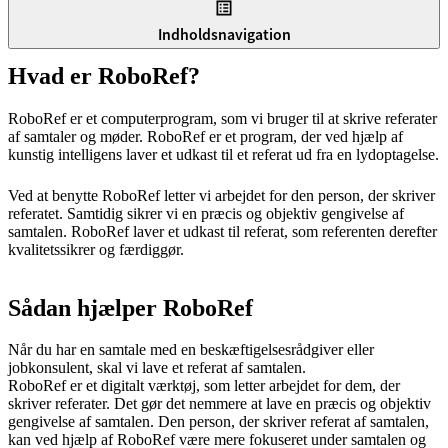
Indholdsnavigation
Hvad er RoboRef?
RoboRef er et computerprogram, som vi bruger til at skrive referater
af samtaler og møder. RoboRef er et program, der ved hjælp af
kunstig intelligens laver et udkast til et referat ud fra en lydoptagelse.
Ved at benytte RoboRef letter vi arbejdet for den person, der skriver
referatet. Samtidig sikrer vi en præcis og objektiv gengivelse af
samtalen. RoboRef laver et udkast til referat, som referenten derefter
kvalitetssikrer og færdiggør.
Sådan hjælper RoboRef
Når du har en samtale med en beskæftigelsesrådgiver eller
jobkonsulent, skal vi lave et referat af samtalen.
RoboRef er et digitalt værktøj, som letter arbejdet for dem, der
skriver referater. Det gør det nemmere at lave en præcis og objektiv
gengivelse af samtalen. Den person, der skriver referat af samtalen,
kan ved hjælp af RoboRef være mere fokuseret under samtalen og