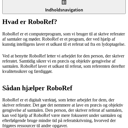
Indholdsnavigation
Hvad er RoboRef?
RoboRef er et computerprogram, som vi bruger til at skrive referater
af samtaler og møder. RoboRef er et program, der ved hjælp af
kunstig intelligens laver et udkast til et referat ud fra en lydoptagelse.
Ved at benytte RoboRef letter vi arbejdet for den person, der skriver
referatet. Samtidig sikrer vi en præcis og objektiv gengivelse af
samtalen. RoboRef laver et udkast til referat, som referenten derefter
kvalitetssikrer og færdiggør.
Sådan hjælper RoboRef
RoboRef er et digitalt værktøj, som letter arbejdet for dem, der
skriver referater. Det gør det nemmere at lave en præcis og objektiv
gengivelse af samtalen. Den person, der skriver referat af samtalen,
kan ved hjælp af RoboRef være mere fokuseret under samtalen og
efterfølgende bruge mindre tid på referatskrivning, hvorved der
frigøres ressourcer til andre opgaver.