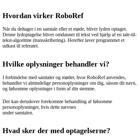
Hvordan virker RoboRef
Når du deltager i en samtale eller et møde, bliver lyden optaget.
Denne lydoptagelse bliver omdannet til tekst ved hjælp af en tale-til-
tekst-algoritme (transskribering). Herefter laver programmet et
udkast til referatet.
Hvilke oplysninger behandler vi?
I forbindelse med samtaler og møder, hvor RoboRef anvendes,
behandler vi almindelige personoplysninger om dig, såsom dit navn,
og følsomme oplysninger i form af din stemme.
Der kan derudover forekomme behandling af følsomme
personoplysninger, hvis dette nævnes
under samtalen.
Hvad sker der med optagelserne?