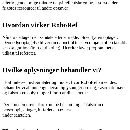
efterfølgende bruge mindre tid på referatskrivning, hvorved der
frigøres ressourcer til andre opgaver.
Hvordan virker RoboRef
Når du deltager i en samtale eller et møde, bliver lyden optaget.
Denne lydoptagelse bliver omdannet til tekst ved hjælp af en tale-til-
tekst-algoritme (transskribering). Herefter laver programmet et
udkast til referatet.
Hvilke oplysninger behandler vi?
I forbindelse med samtaler og møder, hvor RoboRef anvendes,
behandler vi almindelige personoplysninger om dig, såsom dit navn,
og følsomme oplysninger i form af din stemme.
Der kan derudover forekomme behandling af følsomme
personoplysninger, hvis dette nævnes
under samtalen.