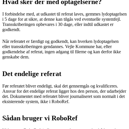
Hvad sker der med optagelserne?
I forbindelse med, at udkastet til referat laves, gemmes lydoptagelsen
i 5 dage for at sikre, at denne kan tilgås ved eventuelle systemfejl.
Transskriberingen opbevares i 30 dage, eller indtil udkastet er
godkendt.
Når referatet er færdigt og godkendt, kan hverken lydoptagelsen
eller transskriberingen gendannes. Vejle Kommune har, efter
godkendelse af referat, ingen adgang til filerne og kan derfor ikke
genskabe dem.
Det endelige referat
Før referatet bliver endeligt, skal det gennemgås og kvalificeres.
Ansvar for det endelige referat ligger hos den person, der udarbejder
det. Dokumentet med referatet bliver journaliseret som normalt i det
eksisterende system, ikke i RoboRef.
Sådan bruger vi RoboRef