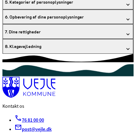
5. Kategorier af personoplysninger
6. Opbevaring af dine personoplysninger
7. Dine rettigheder
8. Klagevejledning
Kontakt os
76 81 00 00
post@vejle.dk