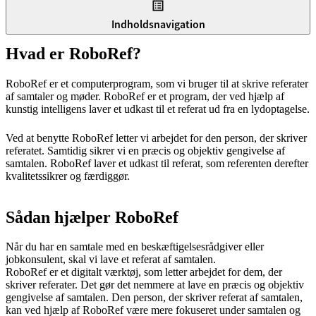
Indholdsnavigation
Hvad er RoboRef?
RoboRef er et computerprogram, som vi bruger til at skrive referater
af samtaler og møder. RoboRef er et program, der ved hjælp af
kunstig intelligens laver et udkast til et referat ud fra en lydoptagelse.
Ved at benytte RoboRef letter vi arbejdet for den person, der skriver
referatet. Samtidig sikrer vi en præcis og objektiv gengivelse af
samtalen. RoboRef laver et udkast til referat, som referenten derefter
kvalitetssikrer og færdiggør.
Sådan hjælper RoboRef
Når du har en samtale med en beskæftigelsesrådgiver eller
jobkonsulent, skal vi lave et referat af samtalen.
RoboRef er et digitalt værktøj, som letter arbejdet for dem, der
skriver referater. Det gør det nemmere at lave en præcis og objektiv
gengivelse af samtalen. Den person, der skriver referat af samtalen,
kan ved hjælp af RoboRef være mere fokuseret under samtalen og