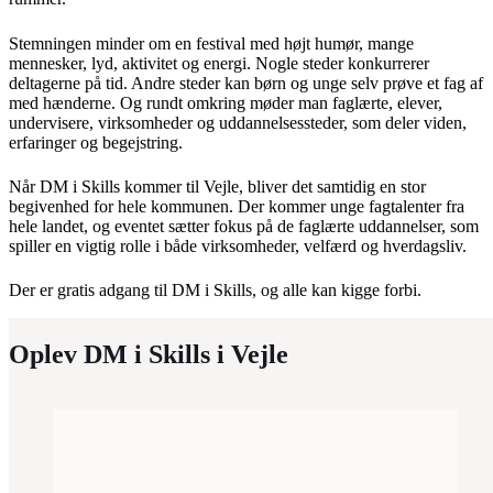
Stemningen minder om en festival med højt humør, mange
mennesker, lyd, aktivitet og energi. Nogle steder konkurrerer
deltagerne på tid. Andre steder kan børn og unge selv prøve et fag af
med hænderne. Og rundt omkring møder man faglærte, elever,
undervisere, virksomheder og uddannelsessteder, som deler viden,
erfaringer og begejstring.
Når DM i Skills kommer til Vejle, bliver det samtidig en stor
begivenhed for hele kommunen. Der kommer unge fagtalenter fra
hele landet, og eventet sætter fokus på de faglærte uddannelser, som
spiller en vigtig rolle i både virksomheder, velfærd og hverdagsliv.
Der er gratis adgang til DM i Skills, og alle kan kigge forbi.
Oplev DM i Skills i Vejle