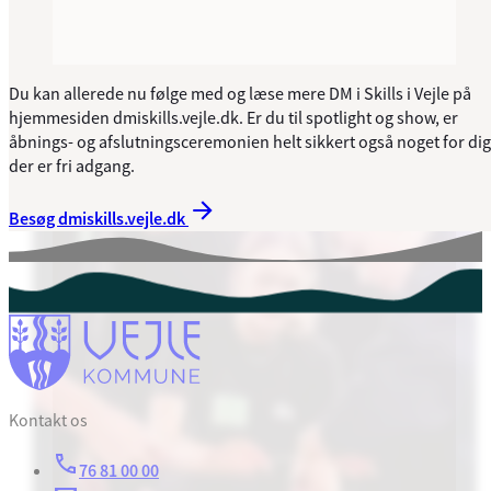
Du kan allerede nu følge med og læse mere DM i Skills i Vejle på
hjemmesiden dmiskills.vejle.dk. Er du til spotlight og show, er
åbnings- og afslutningsceremonien helt sikkert også noget for dig
der er fri adgang.
Besøg dmiskills.vejle.dk
Kontakt os
76 81 00 00