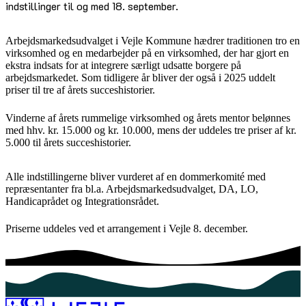
indstillinger til og med 18. september.
Arbejdsmarkedsudvalget i Vejle Kommune hædrer traditionen tro en
virksomhed og en medarbejder på en virksomhed, der har gjort en
ekstra indsats for at integrere særligt udsatte borgere på
arbejdsmarkedet. Som tidligere år bliver der også i 2025 uddelt
priser til tre af årets succeshistorier.
Vinderne af årets rummelige virksomhed og årets mentor belønnes
med hhv. kr. 15.000 og kr. 10.000, mens der uddeles tre priser af kr.
5.000 til årets succeshistorier.
Alle indstillingerne bliver vurderet af en dommerkomité med
repræsentanter fra bl.a. Arbejdsmarkedsudvalget, DA, LO,
Handicaprådet og Integrationsrådet.
Priserne uddeles ved et arrangement i Vejle 8. december.