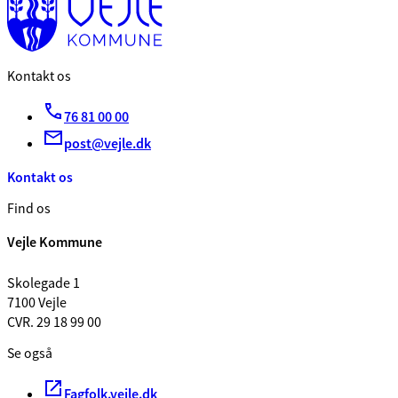
Kontakt os
76 81 00 00
post@vejle.dk
Kontakt os
Find os
Vejle Kommune
Skolegade 1
7100 Vejle
CVR. 29 18 99 00
Se også
Fagfolk.vejle.dk