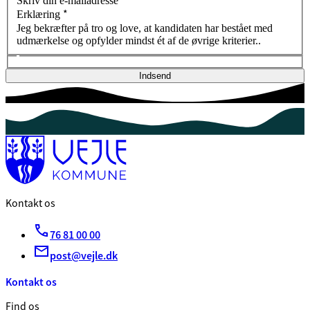
Skriv din e-mailadresse
*
Erklæring
Jeg bekræfter på tro og love, at kandidaten har bestået med
udmærkelse og opfylder mindst ét af de øvrige kriterier..
Indsend
Kontakt os
76 81 00 00
post@vejle.dk
Kontakt os
Find os