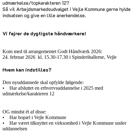
udmærkelse/topkarakteren 12?
Så vil Arbejdsmarkedsudvalget i Vejle Kommune gerne hylde
indsatsen og give en lille anerkendelse.
Vi fejrer de dygtigste håndværkere!
Kom med til arrangementet Godt Håndværk 2026:
24. februar 2026 kl. 15.30-17.30 i Spinderihallerne, Vejle
Hvem kan indstilles?
Den nyuddannede skal opfylde følgende:
• Har afsluttet en erhvervsuddannelse i 2025 med
udmærkelse/karakteren 12
OG mindst ét af disse:
• Har bopæl i Vejle Kommune
• Har været tilknyttet en virksomhed i Vejle Kommune under
uddannelsen