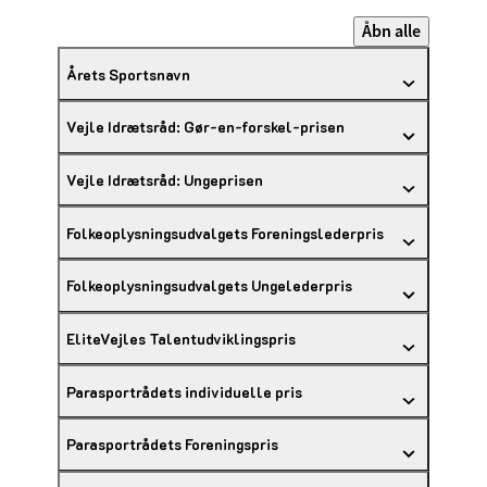
Åbn alle
Årets Sportsnavn
Vejle Idrætsråd: Gør-en-forskel-prisen
Vejle Idrætsråd: Ungeprisen
Folkeoplysningsudvalgets Foreningslederpris
Folkeoplysningsudvalgets Ungelederpris
EliteVejles Talentudviklingspris
Parasportrådets individuelle pris
Parasportrådets Foreningspris