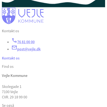
Kontakt os
76 81 00 00
post@vejle.dk
Kontakt os
Find os
Vejle Kommune
Skolegade 1
7100 Vejle
CVR. 29 18 99 00
Se også