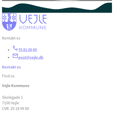
Kontakt os
76 81 00 00
post@vejle.dk
Kontakt os
Find os
Vejle Kommune
Skolegade 1
7100 Vejle
CVR. 29 18 99 00