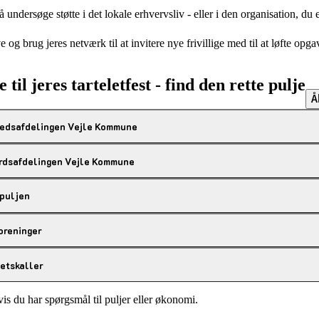
undersøge støtte i det lokale erhvervsliv - eller i den organisation, du e
 og brug jeres netværk til at invitere nye frivillige med til at løfte opga
e til jeres tarteletfest - find den rette pulje
Å
edsafdelingen Vejle Kommune
rdsafdelingen Vejle Kommune
puljen
oreninger
etskaller
is du har spørgsmål til puljer eller økonomi.