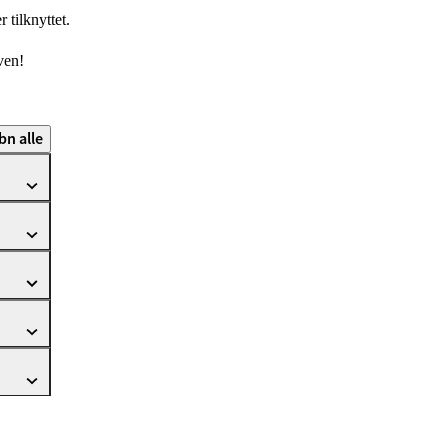
r tilknyttet.
ven!
bn alle