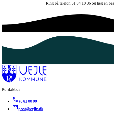
Ring på telefon 51 84 10 36 og læg en besk
Kontakt os
76 81 00 00
post@vejle.dk