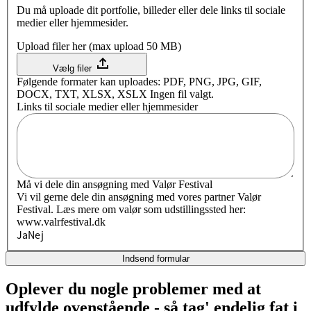
Du må uploade dit portfolie, billeder eller dele links til sociale
medier eller hjemmesider.
Upload filer her (max upload 50 MB)
Vælg filer
Følgende formater kan uploades: PDF, PNG, JPG, GIF,
DOCX, TXT, XLSX, XSLX Ingen fil valgt.
Links til sociale medier eller hjemmesider
Må vi dele din ansøgning med Valør Festival
Vi vil gerne dele din ansøgning med vores partner Valør
Festival. Læs mere om valør som udstillingssted her:
www.valrfestival.dk
Ja
Nej
Indsend formular
Oplever du nogle problemer med at
udfylde ovenstående - så tag' endelig fat i