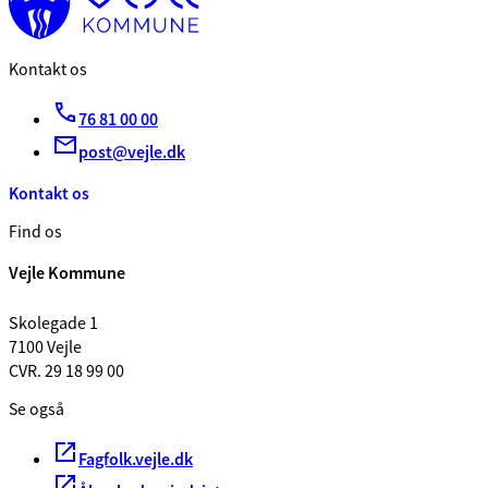
Kontakt os
76 81 00 00
post@vejle.dk
Kontakt os
Find os
Vejle Kommune
Skolegade 1
7100 Vejle
CVR. 29 18 99 00
Se også
Fagfolk.vejle.dk