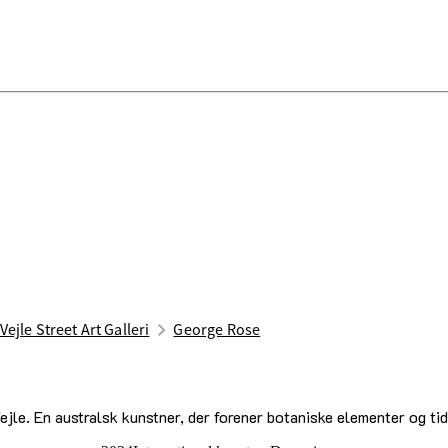
Vejle Street Art Galleri
George Rose
. En australsk kunstner, der forener botaniske elementer og tide