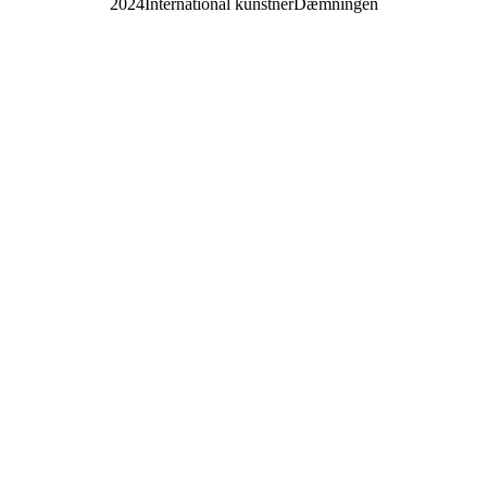
2024
International kunstner
Dæmningen