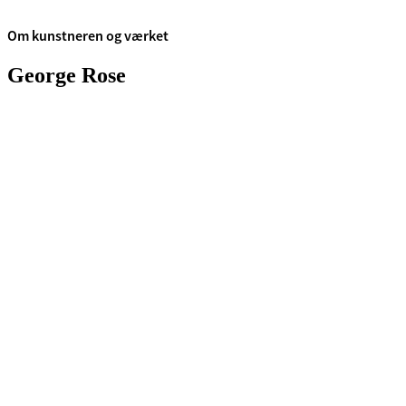
Om kunstneren og værket
George Rose