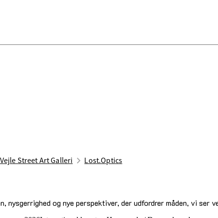
Vejle Street Art Galleri
Lost.Optics
, nysgerrighed og nye perspektiver, der udfordrer måden, vi ser v