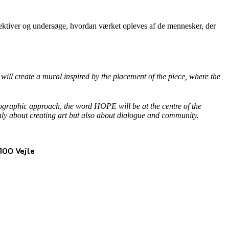
pektiver og undersøge, hvordan værket opleves af de mennesker, der
e will create a mural inspired by the placement of the piece, where the
ypographic approach, the word HOPE will be at the centre of the
only about creating art but also about dialogue and community.
100 Vejle