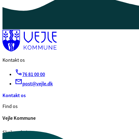
Kontakt os
76 81 00 00
post@vejle.dk
Kontakt os
Find os
Vejle Kommune
Skolegade 1