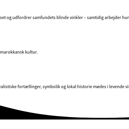
lyset og udfordrer samfundets blinde vinkler – samtidig arbejder hun
i marokkansk kultur.
tiske fortællinger, symbolik og lokal historie mødes i levende vis