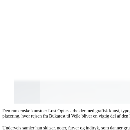
Den rumænske kunstner Lost.Optics arbejder med grafisk kunst, typogra
placering, hvor rejsen fra Bukarest til Vejle bliver en vigtig del af den
Undervejs samler han skitser, noter, farver og indtryk, som danner gr