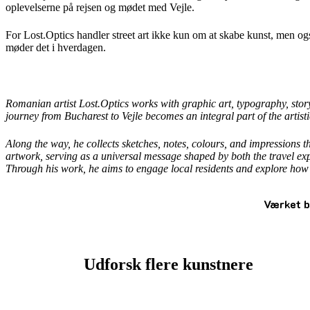
oplevelserne på rejsen og mødet med Vejle.
For Lost.Optics handler street art ikke kun om at skabe kunst, men o
møder det i hverdagen.
Romanian artist Lost.Optics works with graphic art, typography, storyte
journey from Bucharest to Vejle becomes an integral part of the artisti
Along the way, he collects sketches, notes, colours, and impressions 
artwork, serving as a universal message shaped by both the travel exp
Through his work, he aims to engage local residents and explore how p
Værket b
Udforsk flere kunstnere