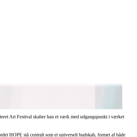
 Street Art Festival skaber han et værk med udgangspunkt i værket
ordet HOPE stå centralt som et universelt budskab, formet af både