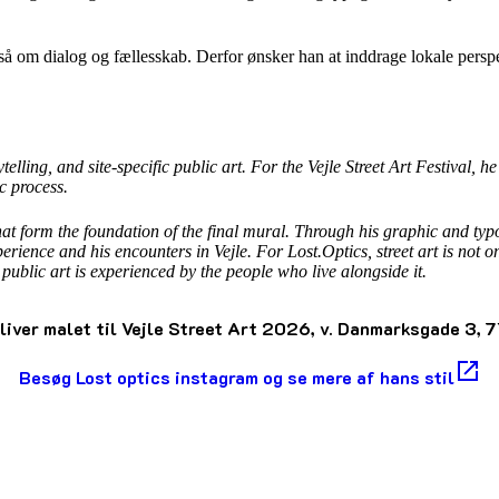
gså om dialog og fællesskab. Derfor ønsker han at inddrage lokale pers
lling, and site-specific public art. For the Vejle Street Art Festival, h
c process.
that form the foundation of the final mural. Through his graphic and t
erience and his encounters in Vejle. For Lost.Optics, street art is not 
ublic art is experienced by the people who live alongside it.
liver malet til Vejle Street Art 2026, v. Danmarksgade 3, 7
Besøg Lost optics instagram og se mere af hans stil