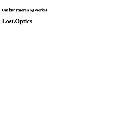
Om kunstneren og værket
Lost.Optics