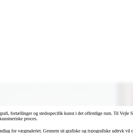
fi, fortællinger og stedsspecifik kunst i det offentlige rum. Til Vejle
 kunstneriske proces.
undlag for vægmaleriet. Gennem sit grafiske og typografiske udtryk vil 