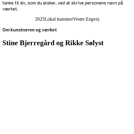
tanke til én, som du elsker, ved at skrive personens navn på
værket.
2025
Lokal kunstner
Vestre Engvej
Om kunstneren og værket
Stine Bjerregård og Rikke Sølyst