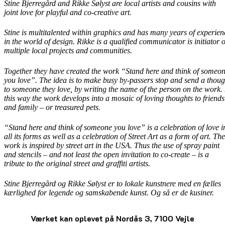
Stine Bjerregård and Rikke Sølyst are local artists and cousins with
joint love for playful and co-creative art.
Stine is multitalented within graphics and has many years of experien
in the world of design. Rikke is a qualified communicator is initiator o
multiple local projects and communities.
Together they have created the work “Stand here and think of someo
you love”. The idea is to make busy by-passers stop and send a thoug
to someone they love, by writing the name of the person on the work. 
this way the work develops into a mosaic of loving thoughts to friends
and family – or treasured pets.
“Stand here and think of someone you love” is a celebration of love i
all its forms as well as a celebration of Street Art as a form of art. The
work is inspired by street art in the USA. Thus the use of spray paint
and stencils – and not least the open invitation to co-create – is a
tribute to the original street and graffiti artists.
Stine Bjerregård og Rikke Sølyst er to lokale kunstnere med en fælles
kærlighed for legende og samskabende kunst. Og så er de kusiner.
Værket kan oplevet på Nordås 3, 7100 Vejle