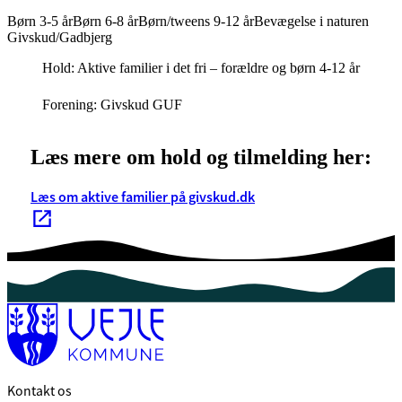
Børn 3-5 år
Børn 6-8 år
Børn/tweens 9-12 år
Bevægelse i naturen
Givskud/Gadbjerg
Hold: Aktive familier i det fri – forældre og børn 4-12 år
Forening: Givskud GUF
Læs mere om hold og tilmelding her:
Læs om aktive familier på givskud.dk
Kontakt os