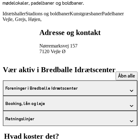
mødelokaler, padelbaner og boldbaner.
Idrætshaller
Stadions og boldbaner
Kunstgræsbaner
Padelbaner
Vejle, Grejs, Højen,
Adresse og kontakt
Nørremarksvej 157
7120 Vejle Ø
Vær aktiv i Bredballe Idrætscenter
Åbn alle
Foreninger i Bredballe Idrætscenter
Booking, lån og leje
Retningslinjer
Hvad koster det?