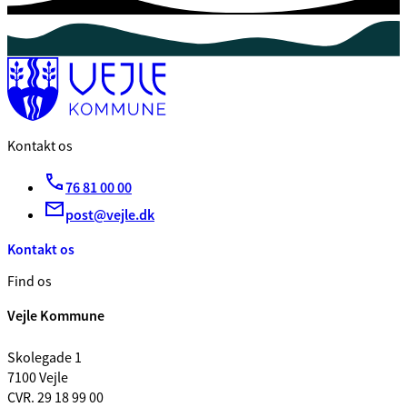
Kontakt os
76 81 00 00
post@vejle.dk
Kontakt os
Find os
Vejle Kommune
Skolegade 1
7100 Vejle
CVR. 29 18 99 00