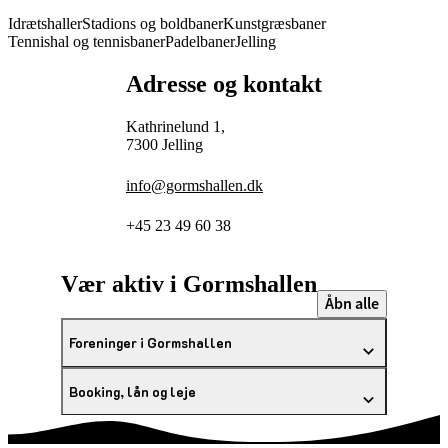
Idrætshaller
Stadions og boldbaner
Kunstgræsbaner
Tennishal og tennisbaner
Padelbaner
Jelling
Adresse og kontakt
Kathrinelund 1,
7300 Jelling
info@gormshallen.dk
+45 23 49 60 38
Vær aktiv i Gormshallen
Åbn alle
Foreninger i Gormshallen
Booking, lån og leje