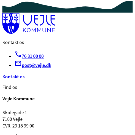
Kontakt os
76 81 00 00
post@vejle.dk
Kontakt os
Find os
Vejle Kommune
Skolegade 1
7100 Vejle
CVR. 29 18 99 00