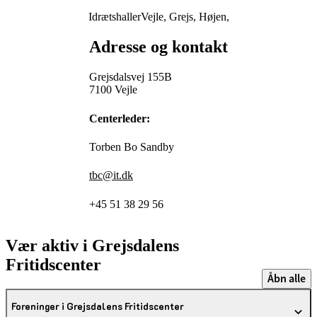
Idrætshaller
Vejle, Grejs, Højen,
Adresse og kontakt
Grejsdalsvej 155B
7100 Vejle
Centerleder:
Torben Bo Sandby
tbc@it.dk
+45 51 38 29 56
Vær aktiv i Grejsdalens
Fritidscenter
Åbn alle
Foreninger i Grejsdalens Fritidscenter