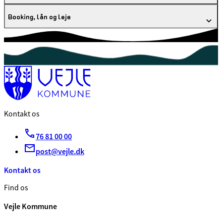
Booking, lån og leje
Kontakt os
76 81 00 00
post@vejle.dk
Kontakt os
Find os
Vejle Kommune