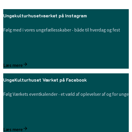
Ungekulturhusetvaerket på Instagram
Følg med i vores ungefællesskaber - både til hverdag og fest
Læs mere
UngeKulturhuset Værket på Facebook
Følg Værkets eventkalender - et væld af oplevelser af og for unge
Læs mere