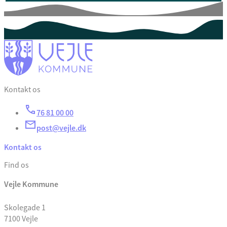
Kontakt os
76 81 00 00
post@vejle.dk
Kontakt os
Find os
Vejle Kommune
Skolegade 1
7100 Vejle