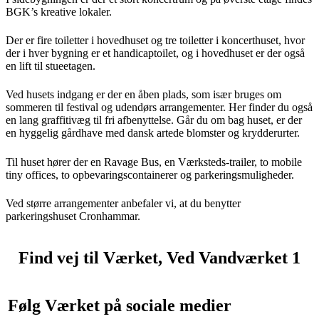
BGK’s kreative lokaler.
Der er fire toiletter i hovedhuset og tre toiletter i koncerthuset, hvor
der i hver bygning er et handicaptoilet, og i hovedhuset er der også
en lift til stueetagen.
Ved husets indgang er der en åben plads, som især bruges om
sommeren til festival og udendørs arrangementer. Her finder du også
en lang graffitivæg til fri afbenyttelse. Går du om bag huset, er der
en hyggelig gårdhave med dansk artede blomster og krydderurter.
Til huset hører der en Ravage Bus, en Værksteds-trailer, to mobile
tiny offices, to opbevaringscontainerer og parkeringsmuligheder.
Ved større arrangementer anbefaler vi, at du benytter
parkeringshuset Cronhammar.
Find vej til Værket, Ved Vandværket 1
Følg Værket på sociale medier