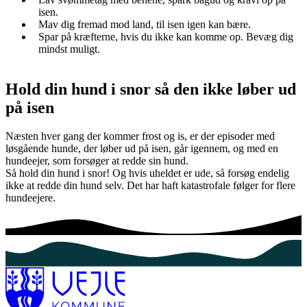
isen.
Mav dig fremad mod land, til isen igen kan bære.
Spar på kræfterne, hvis du ikke kan komme op. Bevæg dig
mindst muligt.
Hold din hund i snor så den ikke løber ud
på isen
Næsten hver gang der kommer frost og is, er der episoder med
løsgående hunde, der løber ud på isen, går igennem, og med en
hundeejer, som forsøger at redde sin hund.
Så hold din hund i snor! Og hvis uheldet er ude, så forsøg endelig
ikke at redde din hund selv. Det har haft katastrofale følger for flere
hundeejere.