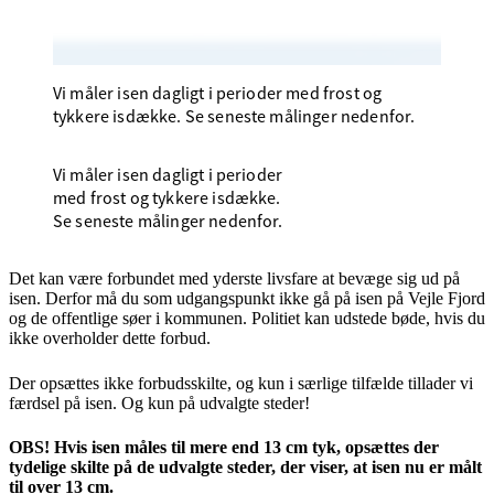
Vi måler isen dagligt i perioder med frost og
tykkere isdække. Se seneste målinger nedenfor.
Vi måler isen dagligt i perioder
med frost og tykkere isdække.
Se seneste målinger nedenfor.
Det kan være forbundet med yderste livsfare at bevæge sig ud på
isen. Derfor må du som udgangspunkt ikke gå på isen på Vejle Fjord
og de offentlige søer i kommunen. Politiet kan udstede bøde, hvis du
ikke overholder dette forbud.
Der opsættes ikke forbudsskilte, og kun i særlige tilfælde tillader vi
færdsel på isen. Og kun på udvalgte steder!
OBS! Hvis isen måles til mere end 13 cm tyk, opsættes der
tydelige skilte på de udvalgte steder, der viser, at isen nu er målt
til over 13 cm.