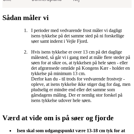
Sådan måler vi
I perioder med vedvarende frost måler vi dagligt
isens tykkelse på det samme sted på ni forskellige
søer samt inderst i Vejle Fjord.
Hvis isens tykkelse er over 13 cm på det daglige
målested, så går vi i gang med at måle flere steder på
søen for at sikre os, at tykkelsen på hele søen - eller
det afgrænsede område på Kongens Kær - holder en
tykkelse på minimum 13 cm.
Derfor kan du - til trods for vedvarende frostvejr -
opleve, at isens tykkelse ikke stiger dag for dag, men
pludselig er mindre end eller det samme som
gårsdagens måling. Der er nemlig stor forskel på
isens tykkelse udover hele søen.
Værd at vide om is på søer og fjorde
Isen skal som udgangspunkt være 13-18 cm tyk for at