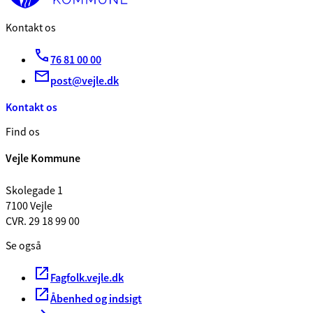
Kontakt os
76 81 00 00
post@vejle.dk
Kontakt os
Find os
Vejle Kommune
Skolegade 1
7100 Vejle
CVR. 29 18 99 00
Se også
Fagfolk.vejle.dk
Åbenhed og indsigt