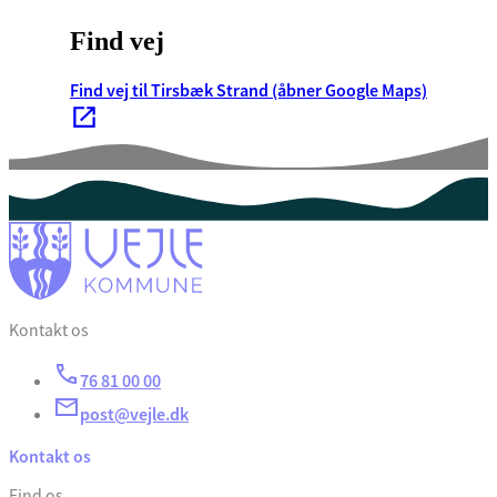
Find vej
Find vej til Tirsbæk Strand (åbner Google Maps)
Kontakt os
76 81 00 00
post@vejle.dk
Kontakt os
Find os