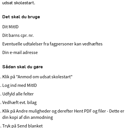
udsat skolestart.
Det skal du bruge
Dit MitID
Dit barns cpr. nr.
Eventuelle udtalelser fra fagpersoner kan vedhæftes
Din e-mail adresse
Sådan skal du gøre
Klik på "Anmod om udsat skolestart"
Log ind med MitID
Udfyld alle felter
Vedhæft evt. bilag
Klik på Andre muligheder og derefter Hent PDF og filer - Dette er
din kopi af din anmodning
Tryk på Send blanket