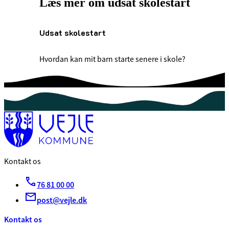
Læs mer om udsat skolestart
Udsat skolestart
Hvordan kan mit barn starte senere i skole?
Kontakt os
76 81 00 00
post@vejle.dk
Kontakt os