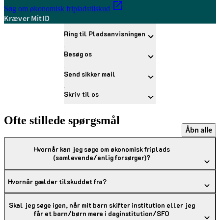
Søg om økonomisk fripladstilskud
Kræver MitID
Ring til Pladsanvisningen
Besøg os
Send sikker mail
Skriv til os
Ofte stillede spørgsmål
Åbn alle
Hvornår kan jeg søge om økonomisk friplads
(samlevende/enlig forsørger)?
Hvornår gælder tilskuddet fra?
Skal jeg søge igen, når mit barn skifter institution eller jeg
får et barn/børn mere i daginstitution/SFO