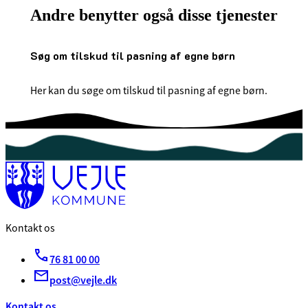
Andre benytter også disse tjenester
Søg om tilskud til pasning af egne børn
Her kan du søge om tilskud til pasning af egne børn.
Kontakt os
76 81 00 00
post@vejle.dk
Kontakt os