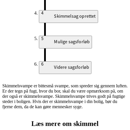
4
Skimmelsag oprettet
5
Mulige sagsforløb
6
Videre sagsforløb
Skimmelsvampe er bittesmå svampe, som spreder sig gennem luften.
Er der tegn på fugt, hvor du bor, skal du være opmærksom på, om
der også er skimmelsvampe. Skimmelsvampe trives godt på fugtige
steder i boligen. Hvis der er skimmelsvampe i din bolig, bør du
fjerne dem, da de kan gøre mennesker syge.
Læs mere om skimmel