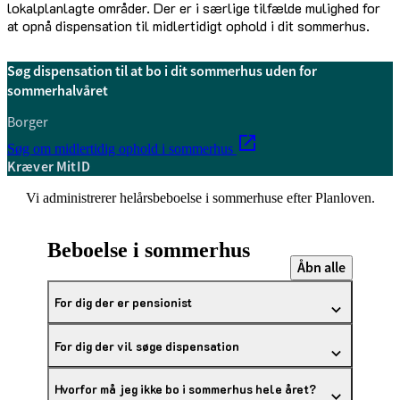
lokalplanlagte områder. Der er i særlige tilfælde mulighed for
at opnå dispensation til midlertidigt ophold i dit sommerhus.
Søg dispensation til at bo i dit sommerhus uden for
sommerhalvåret
Borger
Søg om midlertidig ophold i sommerhus
Kræver MitID
Vi administrerer helårsbeboelse i sommerhuse efter Planloven.
Beboelse i sommerhus
Åbn alle
For dig der er pensionist
For dig der vil søge dispensation
Hvorfor må jeg ikke bo i sommerhus hele året?