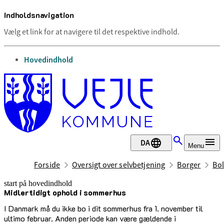
Indholdsnavigation
Vælg et link for at navigere til det respektive indhold.
gå til
Hovedindhold
DA
Menu
Forside
Oversigt over selvbetjening
Borger
Bol
start på hovedindhold
Midlertidigt ophold i sommerhus
senest opdateret 4. juni 2025
I Danmark må du ikke bo i dit sommerhus fra 1. november til
ultimo februar. Anden periode kan være gældende i