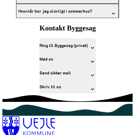
Hvornår bor jeg ulovligt i sommerhus?
Kontakt Byggesag
Ring til Byggesag (privat)
Mød os
Send sikker mail
Skriv til os