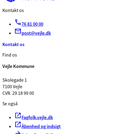
Kontakt os
76 81 00 00
post@vejle.dk
Kontakt os
Find os
Vejle Kommune
Skolegade 1
7100 Vejle
CVR. 29 18 99 00
Se også
Fagfolk.vejle.dk
Åbenhed og indsigt