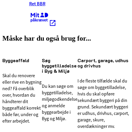
Ret BBR
Kræver MitID
Måske har du også brug for...
Byggeaffald
Søg
Carport, garage, udhus
byggetilladelse
og drivhus
i Byg & Miljø
Skal du renovere
I de fleste tilfælde skal du
eller rive en bygning
Du kan søge om
søge om byggetilladelse,
ned? Få overblik
byggetilladelse,
hvis du skal opføre
over, hvordan du
miljøgodkendelse
sekundært byggeri på din
håndterer dit
og anmelde
grund. Sekundært byggeri
byggeaffald korrekt
byggearbejde i
er udhus, drivhus, carport,
både før, under og
Byg og Miljø.
garage, skure,
efter arbejdet.
overdækninger mv.