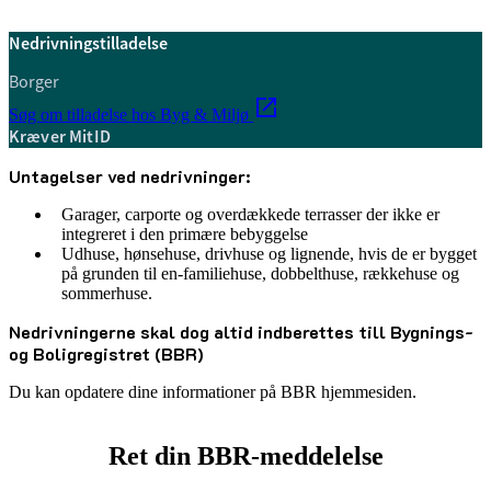
Nedrivningstilladelse
Borger
Søg om tilladelse hos Byg & Miljø
Kræver MitID
Untagelser ved nedrivninger:
Garager, carporte og overdækkede terrasser der ikke er
integreret i den primære bebyggelse
Udhuse, hønsehuse, drivhuse og lignende, hvis de er bygget
på grunden til en-familiehuse, dobbelthuse, rækkehuse og
sommerhuse.
Nedrivningerne skal dog altid indberettes till Bygnings-
og Boligregistret (BBR)
Du kan opdatere dine informationer på BBR hjemmesiden.
Ret din BBR-meddelelse