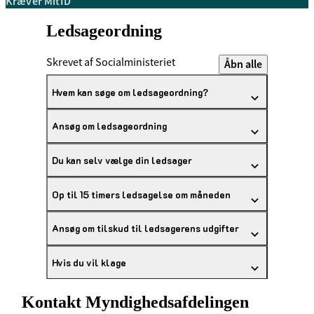
Kræver MitID
Ledsageordning
Skrevet af Socialministeriet
Åbn alle
Hvem kan søge om ledsageordning?
Ansøg om ledsageordning
Du kan selv vælge din ledsager
Op til 15 timers ledsagelse om måneden
Ansøg om tilskud til ledsagerens udgifter
Hvis du vil klage
Kontakt Myndighedsafdelingen