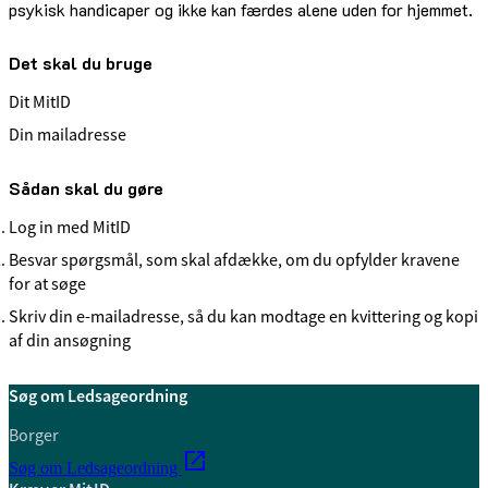
psykisk handicaper og ikke kan færdes alene uden for hjemmet.
Det skal du bruge
Dit MitID
Din mailadresse
Sådan skal du gøre
Log in med MitID
Besvar spørgsmål, som skal afdække, om du opfylder kravene
for at søge
Skriv din e-mailadresse, så du kan modtage en kvittering og kopi
af din ansøgning
Søg om Ledsageordning
Borger
Søg om Ledsageordning