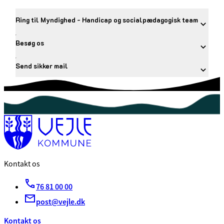
Ring til Myndighed - Handicap og socialpædagogisk team
Besøg os
Send sikker mail
Kontakt os
76 81 00 00
post@vejle.dk
Kontakt os