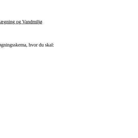
mlægning og Vandmiljø
søgningsskema, hvor du skal: