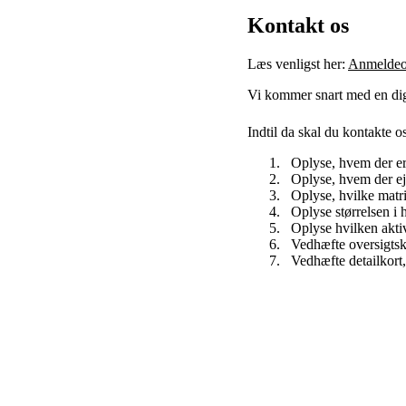
Kontakt os
Læs venligst her:
Anmeldeor
Vi kommer snart med en digi
Indtil da skal du kontakte 
Oplyse, hvem der er 
Oplyse, hvem der ej
Oplyse, hvilke matri
Oplyse størrelsen i 
Oplyse hvilken aktiv
Vedhæfte oversigtsko
Vedhæfte detailkort,