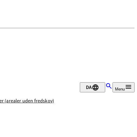
DA
Menu
er (arealer uden fredskov)